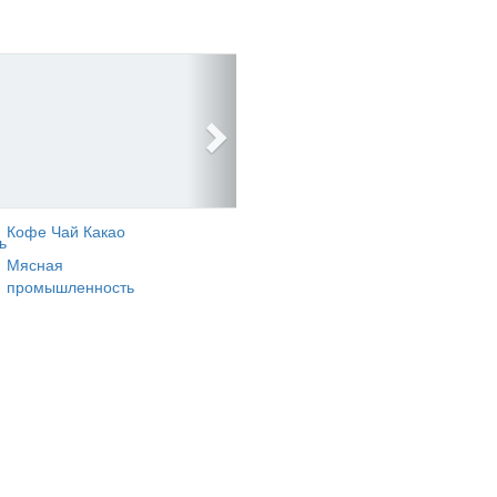
Кофе Чай Какао
ь
Мясная
промышленность