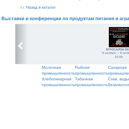
<< Назад в каталог
Выставки и конференции по продуктам питания и агр
АГРОСАЛОН 20
6 октября — 9 октя
23:59
Молочная
Рыбная
Сахарная
промышленность
промышленность
промышле
Хлебопекарная
Табачная
Соки, воды
промышленность
промышленность
безалкого