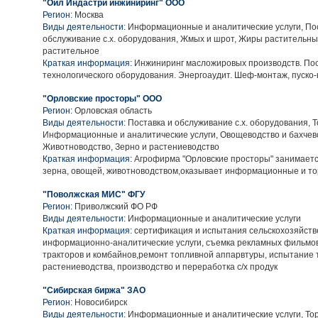
"Ойл Индастри инжиниринг" ООО
Регион:
Москва
Виды деятельности:
Информационные и аналитические услуги, Пос
обслуживание с.х. оборудования, Жмых и шрот, Жиры растительны
растительное
Краткая информация:
Инжиниринг масложировых производств. По
технологического оборудования. Энергоаудит. Шеф-монтаж, пуско-
"Орловские просторы" ООО
Регион:
Орловская область
Виды деятельности:
Поставка и обслуживание с.х. оборудования, Т
Информационные и аналитические услуги, Овощеводство и бахчев
Животноводство, Зерно и растениеводство
Краткая информация:
Агрофирма "Орловские просторы" занимаетс
зерна, овощей, животноводством,оказывает информационные и тор
"Поволжская МИС" ФГУ
Регион:
Приволжский ФО РФ
Виды деятельности:
Информационные и аналитические услуги
Краткая информация:
сертификация и испытания сельскохозяйств
информационно-аналитические услуги, съемка рекламных фильмо
тракторов и комбайнов,ремонт топливной аппарвтуры, испытание 
растениеводства, производство и переработка с/х продук
"Сибирская биржа" ЗАО
Регион:
Новосибирск
Виды деятельности:
Информационные и аналитические услуги, Тор