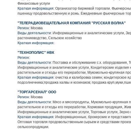
Финансовые услуги
Краткая информация:
Организатор биржевой торговли. Фьючерсны
пшеницу продовольственную и рожь. Ежедневные фьючерсные тор
"ТЕЛЕРАДИОВЕЩАТЕЛЬНАЯ КОМПАНИЯ "РУССКАЯ ВОЛНА"
Регион:
Москва
Виды деятельности:
Информационные и аналитические услуги, Зе
растениеводство, Сельское хозяйство
Краткая информация:
"ТЕХНОПОЛИС" НВК
Регион:
Виды деятельности:
Поставка и обслуживание с.х. оборудования, Т
Информационные и аналитические услуги, Кондитерские изделия 
растительное и отходы его переработки, Мукомольно-крупяная пр
Краткая информация:
очистка и калибровка семян; кондитерское я
подсолнечника;продажа халвы и козинаков; продажа круп,муки,пше
"ТОРГАРСЕНАЛ" ООО
Регион:
Москва
Виды деятельности:
Мясо и мясопродукты, Мукомольно-крупяная п
растительное и отходы его переработки, Кормовая продукция, Жив
Информационные и аналитические услуги, Торговые услуги, Зерно
Краткая информация:
Информационные, брокерские и представите
Оптовая торговля продовольственным сырьем и средствами произ
сельхозпродукции.