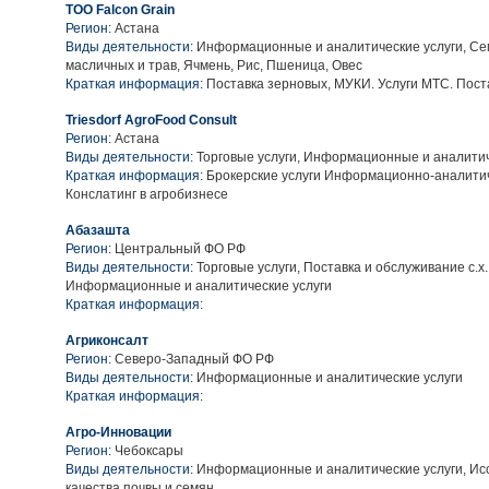
TOO Falcon Grain
Регион:
Астана
Виды деятельности:
Информационные и аналитические услуги, Се
масличных и трав, Ячмень, Рис, Пшеница, Овес
Краткая информация:
Поставка зерновых, МУКИ. Услуги МТС. Поста
Triesdorf AgroFood Consult
Регион:
Астана
Виды деятельности:
Торговые услуги, Информационные и аналитич
Краткая информация:
Брокерские услуги Информационно-аналитич
Конслатинг в агробизнесе
Абазашта
Регион:
Центральный ФО РФ
Виды деятельности:
Торговые услуги, Поставка и обслуживание с.х
Информационные и аналитические услуги
Краткая информация:
Агриконсалт
Регион:
Северо-Западный ФО РФ
Виды деятельности:
Информационные и аналитические услуги
Краткая информация:
Агро-Инновации
Регион:
Чебоксары
Виды деятельности:
Информационные и аналитические услуги, Ис
качества почвы и семян