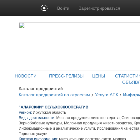
Войти
Зарегистрироваться
НОВОСТИ
ПРЕСС-РЕЛИЗЫ
ЦЕНЫ
СТАТИСТИ
ОБЪЯВ
Каталог предприятий
Каталог предприятий по отраслям
>
Услуги АПК
>
Информ
"АЛАРСКИЙ" СЕЛЬХОЗКООПЕРАТИВ
Регион:
Иркутская область
Виды деятельности:
Мясная продукция животноводства, Свиноводс
Зернобобовые культуры, Молочная продукция животноводства, Кру
Информационные и аналитические услуги, Исследования качества 
Торговые услуги
Краткая информация:
мясо крупного рогатого скота, молоко