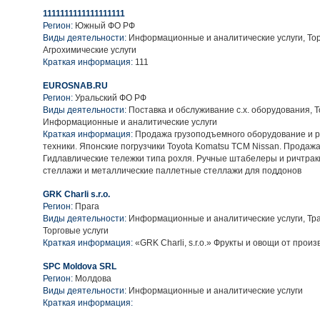
1111111111111111111
Регион:
Южный ФО РФ
Виды деятельности:
Информационные и аналитические услуги, Тор
Агрохимические услуги
Краткая информация:
111
EUROSNAB.RU
Регион:
Уральский ФО РФ
Виды деятельности:
Поставка и обслуживание с.х. оборудования, Т
Информационные и аналитические услуги
Краткая информация:
Продажа грузоподъемного оборудование и р
техники. Японские погрузчики Toyota Komatsu TCM Nissan. Продажа
Гидлавлические тележки типа рохля. Ручные штабелеры и ричтрак
стеллажи и металлические паллетные стеллажи для поддонов
GRK Charli s.r.o.
Регион:
Прага
Виды деятельности:
Информационные и аналитические услуги, Тра
Торговые услуги
Краткая информация:
«GRK Charli, s.r.o.» Фрукты и овощи от произ
SPC Moldova SRL
Регион:
Молдова
Виды деятельности:
Информационные и аналитические услуги
Краткая информация: