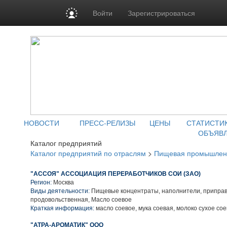
Войти
Зарегистрироваться
НОВОСТИ
ПРЕСС-РЕЛИЗЫ
ЦЕНЫ
СТАТИСТИ
ОБЪЯВ
Каталог предприятий
Каталог предприятий по отраслям
>
Пищевая промышлен
"АССОЯ" АССОЦИАЦИЯ ПЕРЕРАБОТЧИКОВ СОИ (ЗАО)
Регион:
Москва
Виды деятельности:
Пищевые концентраты, наполнители, приправ
продовольственная, Масло соевое
Краткая информация:
масло соевое, мука соевая, молоко сухое со
"АТРА-АРОМАТИК" ООО