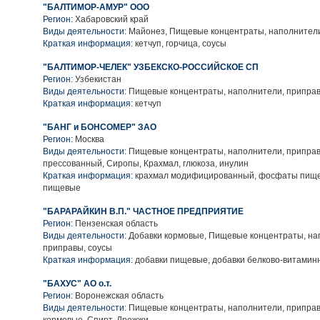
"БАЛТИМОР-АМУР" ООО
Регион:
Хабаровский край
Виды деятельности:
Майонез, Пищевые концентраты, наполнители
Краткая информация:
кетчуп, горчица, соусы
"БАЛТИМОР-ЧЕЛЕК" УЗБЕКСКО-РОССИЙСКОЕ СП
Регион:
Узбекистан
Виды деятельности:
Пищевые концентраты, наполнители, приправ
Краткая информация:
кетчуп
"БАНГ и БОНСОМЕР" ЗАО
Регион:
Москва
Виды деятельности:
Пищевые концентраты, наполнители, приправ
прессованный, Сиропы, Крахмал, глюкоза, инулин
Краткая информация:
крахмал модифицированный, фосфаты пище
пищевые
"БАРАРАЙКИН В.П." ЧАСТНОЕ ПРЕДПРИЯТИЕ
Регион:
Пензенская область
Виды деятельности:
Добавки кормовые, Пищевые концентраты, на
приправы, соусы
Краткая информация:
добавки пищевые, добавки белково-витамин
"БАХУС" АО о.т.
Регион:
Воронежская область
Виды деятельности:
Пищевые концентраты, наполнители, приправы