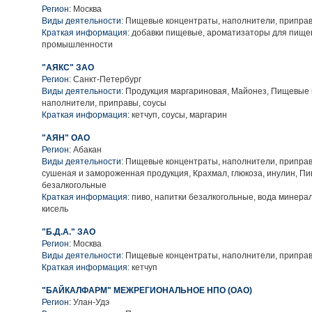
Регион:
Москва
Виды деятельности:
Пищевые концентраты, наполнители, приправ
Краткая информация:
добавки пищевые, ароматизаторы для пище
промышленности
"АЯКС" ЗАО
Регион:
Санкт-Петербург
Виды деятельности:
Продукция маргариновая, Майонез, Пищевые 
наполнители, приправы, соусы
Краткая информация:
кетчуп, соусы, маргарин
"АЯН" ОАО
Регион:
Абакан
Виды деятельности:
Пищевые концентраты, наполнители, приправ
сушеная и замороженная продукция, Крахмал, глюкоза, инулин, Пи
безалкогольные
Краткая информация:
пиво, напитки безалкогольные, вода минерал
кисель
"Б.Д.А." ЗАО
Регион:
Москва
Виды деятельности:
Пищевые концентраты, наполнители, приправ
Краткая информация:
кетчуп
"БАЙКАЛФАРМ" МЕЖРЕГИОНАЛЬНОЕ НПО (ОАО)
Регион:
Улан-Удэ