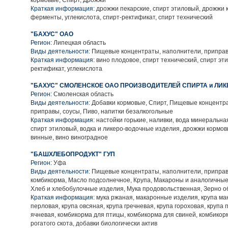
кормовые, Спирт, Дрожжи
Краткая информация:
дрожжи пекарские, спирт этиловый, дрожжи 
ферменты, углекислота, спирт-ректификат, спирт технический
"БАХУС" ОАО
Регион:
Липецкая область
Виды деятельности:
Пищевые концентраты, наполнители, приправ
Краткая информация:
вино плодовое, спирт технический, спирт эти
ректификат, углекислота
"БАХУС" СМОЛЕНСКОЕ ОАО ПРОИЗВОДИТЕЛЕЙ СПИРТА и ЛИ
Регион:
Смоленская область
Виды деятельности:
Добавки кормовые, Спирт, Пищевые концентра
приправы, соусы, Пиво, напитки безалкогольные
Краткая информация:
настойки горькие, наливки, вода минеральная
спирт этиловый, водка и ликеро-водочные изделия, дрожжи кормов
винные, вино виноградное
"БАШХЛЕБОПРОДУКТ" ГУП
Регион:
Уфа
Виды деятельности:
Пищевые концентраты, наполнители, приправы
комбикорма, Масло подсолнечное, Крупа, Макароны и аналогичные
Хлеб и хлебобулочные изделия, Мука продовольственная, Зерно 
Краткая информация:
мука ржаная, макаронные изделия, крупа ма
перловая, крупа овсяная, крупа гречневая, крупа гороховая, крупа
ячневая, комбикорма для птицы, комбикорма для свиней, комбикор
рогатого скота, добавки биологически актив