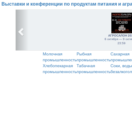
Выставки и конференции по продуктам питания и агр
АГРОСАЛОН 20
6 октября — 9 октя
23:59
Молочная
Рыбная
Сахарная
промышленность
промышленность
промышле
Хлебопекарная
Табачная
Соки, воды
промышленность
промышленность
безалкого