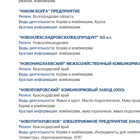
ржаная, комбикорма
"НИКОМ ВОЛГА" ПРЕДПРИЯТИЕ
Регион:
Волгоградская область
Виды деятельности:
Корма и комбикорма, Крупа
Краткая информация:
комбикорма
"НОВОАЛЕКСАНДРОВСКХЛЕБОПРОДУКТ" АО о.т.
Регион:
Новоалександровск
Виды деятельности:
Корма и комбикорма
Краткая информация:
комбикорма
"НОВОНИКОЛАЕВСКИЙ" МЕЖХОЗЯЙСТВЕННЫЙ КОМБИКОРМ
Регион:
Краснодарский край
Виды деятельности:
Корма и комбикорма
Краткая информация:
комбикорма
"НОВОПОКРОВСКИЙ" КОМБИКОРМОВЫЙ ЗАВОД (ООО)
Регион:
Краснодарский край
Виды деятельности:
Жмых и шрот, Масло подсолнечное, Мука прод
Корма и комбикорма
Краткая информация:
комбикорма, мука пшеничная, жмых подсол
"НОВОТИТАРОВСКОЕ" ХЛЕБОПРИЕМНОЕ ПРЕДПРИЯТИЕ (ОАО)
Регион:
Краснодарский край
Виды деятельности:
Корма и комбикорма, Ингредиенты для хлебоп
Элеваторы, зернохранилища, ХПП