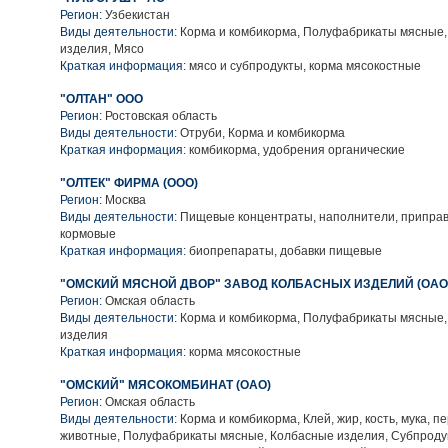
Регион:
Узбекистан
Виды деятельности:
Корма и комбикорма, Полуфабрикаты мясные,
изделия, Мясо
Краткая информация:
мясо и субпродукты, корма мясокостные
"ОЛТАН" ООО
Регион:
Ростовская область
Виды деятельности:
Отруби, Корма и комбикорма
Краткая информация:
комбикорма, удобрения органические
"ОЛТЕК" ФИРМА (ООО)
Регион:
Москва
Виды деятельности:
Пищевые концентраты, наполнители, приправы
кормовые
Краткая информация:
биопрепараты, добавки пищевые
"ОМСКИЙ МЯСНОЙ ДВОР" ЗАВОД КОЛБАСНЫХ ИЗДЕЛИЙ (ОАО
Регион:
Омская область
Виды деятельности:
Корма и комбикорма, Полуфабрикаты мясные,
изделия
Краткая информация:
корма мясокостные
"ОМСКИЙ" МЯСОКОМБИНАТ (ОАО)
Регион:
Омская область
Виды деятельности:
Корма и комбикорма, Клей, жир, кость, мука, п
животные, Полуфабрикаты мясные, Колбасные изделия, Субпроду