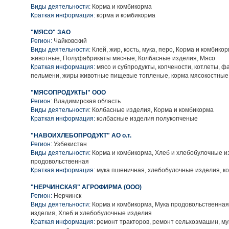
Виды деятельности:
Корма и комбикорма
Краткая информация:
корма и комбикорма
"МЯСО" ЗАО
Регион:
Чайковский
Виды деятельности:
Клей, жир, кость, мука, перо, Корма и комбико
животные, Полуфабрикаты мясные, Колбасные изделия, Мясо
Краткая информация:
мясо и субпродукты, копчености, котлеты, ф
пельмени, жиры животные пищевые топленые, корма мясокостные,
"МЯСОПРОДУКТЫ" ООО
Регион:
Владимирская область
Виды деятельности:
Колбасные изделия, Корма и комбикорма
Краткая информация:
колбасные изделия полукопченые
"НАВОИХЛЕБОПРОДУКТ" АО о.т.
Регион:
Узбекистан
Виды деятельности:
Корма и комбикорма, Хлеб и хлебобулочные и
продовольственная
Краткая информация:
мука пшеничная, хлебобулочные изделия, к
"НЕРЧИНСКАЯ" АГРОФИРМА (ООО)
Регион:
Нерчинск
Виды деятельности:
Корма и комбикорма, Мука продовольственная
изделия, Хлеб и хлебобулочные изделия
Краткая информация:
ремонт тракторов, ремонт сельхозмашин, му