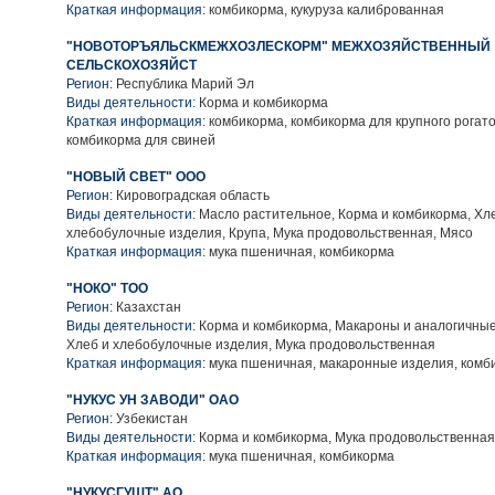
Краткая информация:
комбикорма, кукуруза калиброванная
"НОВОТОРЪЯЛЬСКМЕЖХОЗЛЕСКОРМ" МЕЖХОЗЯЙСТВЕННЫЙ
СЕЛЬСКОХОЗЯЙСТ
Регион:
Республика Марий Эл
Виды деятельности:
Корма и комбикорма
Краткая информация:
комбикорма, комбикорма для крупного рогато
комбикорма для свиней
"НОВЫЙ СВЕТ" ООО
Регион:
Кировоградская область
Виды деятельности:
Масло растительное, Корма и комбикорма, Хл
хлебобулочные изделия, Крупа, Мука продовольственная, Мясо
Краткая информация:
мука пшеничная, комбикорма
"НОКО" ТОО
Регион:
Казахстан
Виды деятельности:
Корма и комбикорма, Макароны и аналогичные
Хлеб и хлебобулочные изделия, Мука продовольственная
Краткая информация:
мука пшеничная, макаронные изделия, комб
"НУКУС УН ЗАВОДИ" ОАО
Регион:
Узбекистан
Виды деятельности:
Корма и комбикорма, Мука продовольственная
Краткая информация:
мука пшеничная, комбикорма
"НУКУСГУШТ" АО