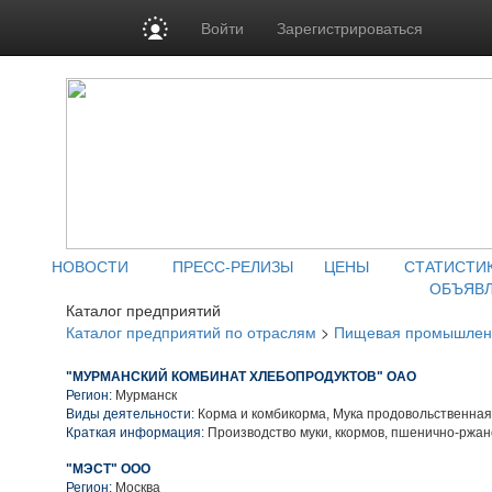
Войти
Зарегистрироваться
НОВОСТИ
ПРЕСС-РЕЛИЗЫ
ЦЕНЫ
СТАТИСТИ
ОБЪЯВ
Каталог предприятий
Каталог предприятий по отраслям
>
Пищевая промышлен
"МУРМАНСКИЙ КОМБИНАТ ХЛЕБОПРОДУКТОВ" ОАО
Регион:
Мурманск
Виды деятельности:
Корма и комбикорма, Мука продовольственная
Краткая информация:
Производство муки, ккормов, пшенично-ржан
"МЭСТ" ООО
Регион:
Москва