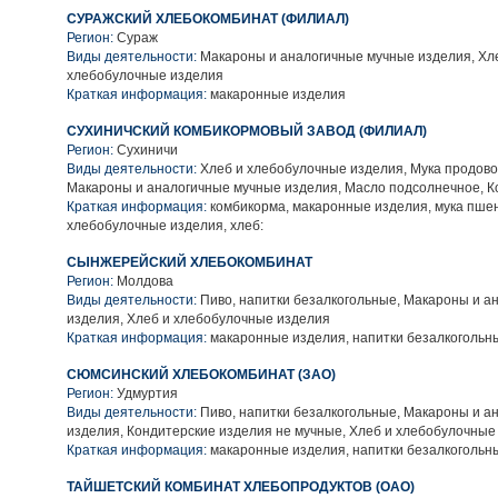
СУРАЖСКИЙ ХЛЕБОКОМБИНАТ (ФИЛИАЛ)
Регион:
Сураж
Виды деятельности:
Макароны и аналогичные мучные изделия, Хл
хлебобулочные изделия
Краткая информация:
макаронные изделия
СУХИНИЧСКИЙ КОМБИКОРМОВЫЙ ЗАВОД (ФИЛИАЛ)
Регион:
Сухиничи
Виды деятельности:
Хлеб и хлебобулочные изделия, Мука продово
Макароны и аналогичные мучные изделия, Масло подсолнечное, К
Краткая информация:
комбикорма, макаронные изделия, мука пше
хлебобулочные изделия, хлеб:
СЫНЖЕРЕЙСКИЙ ХЛЕБОКОМБИНАТ
Регион:
Молдова
Виды деятельности:
Пиво, напитки безалкогольные, Макароны и а
изделия, Хлеб и хлебобулочные изделия
Краткая информация:
макаронные изделия, напитки безалкогольн
СЮМСИНСКИЙ ХЛЕБОКОМБИНАТ (ЗАО)
Регион:
Удмуртия
Виды деятельности:
Пиво, напитки безалкогольные, Макароны и а
изделия, Кондитерские изделия не мучные, Хлеб и хлебобулочные
Краткая информация:
макаронные изделия, напитки безалкогольн
ТАЙШЕТСКИЙ КОМБИНАТ ХЛЕБОПРОДУКТОВ (ОАО)