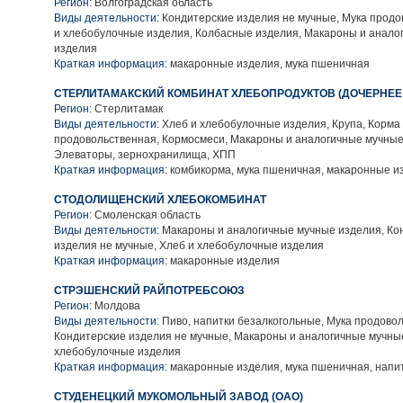
Регион:
Волгоградская область
Виды деятельности:
Кондитерские изделия не мучные, Мука продо
и хлебобулочные изделия, Колбасные изделия, Макароны и анало
изделия
Краткая информация:
макаронные изделия, мука пшеничная
СТЕРЛИТАМАКСКИЙ КОМБИНАТ ХЛЕБОПРОДУКТОВ (ДОЧЕРНЕЕ
Регион:
Стерлитамак
Виды деятельности:
Хлеб и хлебобулочные изделия, Крупа, Корма 
продовольственная, Кормосмеси, Макароны и аналогичные мучные
Элеваторы, зернохранилища, ХПП
Краткая информация:
комбикорма, мука пшеничная, макаронные и
СТОДОЛИЩЕНСКИЙ ХЛЕБОКОМБИНАТ
Регион:
Смоленская область
Виды деятельности:
Макароны и аналогичные мучные изделия, Ко
изделия не мучные, Хлеб и хлебобулочные изделия
Краткая информация:
макаронные изделия
СТРЭШЕНСКИЙ РАЙПОТРЕБСОЮЗ
Регион:
Молдова
Виды деятельности:
Пиво, напитки безалкогольные, Мука продовол
Кондитерские изделия не мучные, Макароны и аналогичные мучные
хлебобулочные изделия
Краткая информация:
макаронные изделия, мука пшеничная, напи
СТУДЕНЕЦКИЙ МУКОМОЛЬНЫЙ ЗАВОД (ОАО)