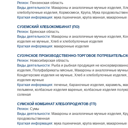
Регион:
Пензенская область
Виды деятельности:
Макароны и аналогичные мучные изделия, Хл
хлебобулочные изделия, Кормосмеси, Крупа, Мука продовольстве
Краткая информация:
мука пшеничная, крупа манная, макаронные
СУЗЕМСКИЙ ХЛЕБОКОМБИНАТ (ПО)
Регион:
Брянская область
Виды деятельности:
Макароны и аналогичные мучные изделия, Ко
изделия не мучные, Хлеб и хлебобулочные изделия
Краткая информация:
макаронные изделия
СУЗУНСКОЕ ПРОИЗВОДСТВЕННО-ТОРГОВОЕ ПОТРЕБИТЕЛЬС
Регион:
Новосибирская область
Виды деятельности:
Рыба и рыбная продукция не консервированн
изделия, Полуфабрикаты мясные, Макароны и аналогичные мучны
Кондитерские изделия не мучные, Хлеб и хлебобулочные изделия,
изделия мучные
Краткая информация:
печенье, бараночные изделия, карамель, ма
пельмени, колбасные изделия вареные, колбасные изделия полуко
соленая
СУМСКОЙ КОМБИНАТ ХЛЕБОПРОДУКТОВ (ГП)
Регион:
Сумы
Виды деятельности:
Макароны и аналогичные мучные изделия, Кру
продовольственная
Краткая информация:
мука пшеничная, крупа манная, макаронные