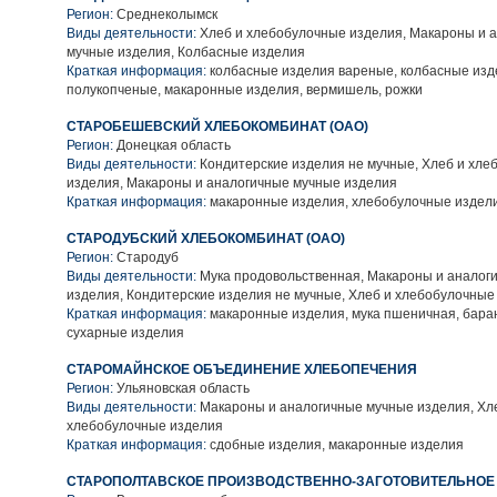
Регион:
Среднеколымск
Виды деятельности:
Хлеб и хлебобулочные изделия, Макароны и 
мучные изделия, Колбасные изделия
Краткая информация:
колбасные изделия вареные, колбасные изд
полукопченые, макаронные изделия, вермишель, рожки
СТАРОБЕШЕВСКИЙ ХЛЕБОКОМБИНАТ (ОАО)
Регион:
Донецкая область
Виды деятельности:
Кондитерские изделия не мучные, Хлеб и хле
изделия, Макароны и аналогичные мучные изделия
Краткая информация:
макаронные изделия, хлебобулочные издел
СТАРОДУБСКИЙ ХЛЕБОКОМБИНАТ (ОАО)
Регион:
Стародуб
Виды деятельности:
Мука продовольственная, Макароны и аналог
изделия, Кондитерские изделия не мучные, Хлеб и хлебобулочные
Краткая информация:
макаронные изделия, мука пшеничная, бара
сухарные изделия
СТАРОМАЙНСКОЕ ОБЪЕДИНЕНИЕ ХЛЕБОПЕЧЕНИЯ
Регион:
Ульяновская область
Виды деятельности:
Макароны и аналогичные мучные изделия, Хл
хлебобулочные изделия
Краткая информация:
сдобные изделия, макаронные изделия
СТАРОПОЛТАВСКОЕ ПРОИЗВОДСТВЕННО-ЗАГОТОВИТЕЛЬНОЕ