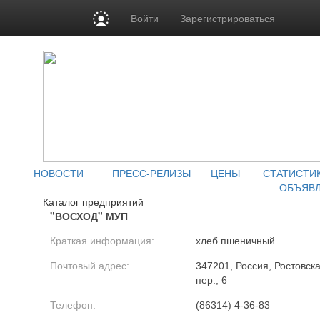
Войти
Зарегистрироваться
НОВОСТИ
ПРЕСС-РЕЛИЗЫ
ЦЕНЫ
СТАТИСТИ
ОБЪЯВ
Каталог предприятий
"ВОСХОД" МУП
Краткая информация:
хлеб пшеничный
Почтовый адрес:
347201, Россия, Ростовска
пер., 6
Телефон:
(86314) 4-36-83