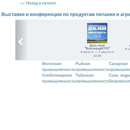
<< Назад в каталог
Выставки и конференции по продуктам питания и агр
День поля
"ВолгоградАГРО"
6 о
6 августа — 7 августа в
23:59
Молочная
Рыбная
Сахарная
промышленность
промышленность
промышле
Хлебопекарная
Табачная
Соки, воды
промышленность
промышленность
безалкого