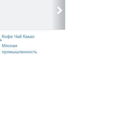
Кофе Чай Какао
ь
Мясная
промышленность