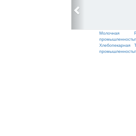
Молочная
промышленность
Хлебопекарная
промышленность