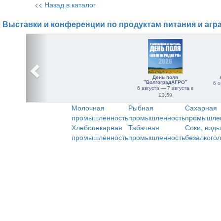
<< Назад в каталог
Выставки и конференции по продуктам питания и агр
День поля
"ВолгоградАГРО"
6 о
6 августа — 7 августа в
23:59
Молочная
Рыбная
Сахарная
промышленность
промышленность
промышле
Хлебопекарная
Табачная
Соки, воды
промышленность
промышленность
безалкого