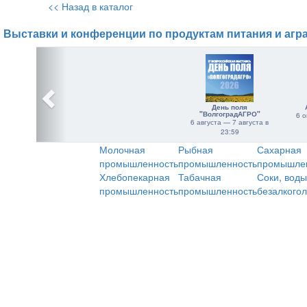
<< Назад в каталог
Выставки и конференции по продуктам питания и агр
День поля
"ВолгоградАГРО"
6 о
6 августа — 7 августа в
23:59
Молочная
Рыбная
Сахарная
промышленность
промышленность
промышле
Хлебопекарная
Табачная
Соки, воды
промышленность
промышленность
безалкого