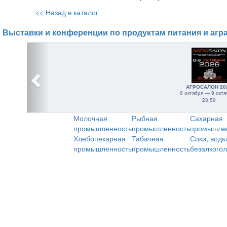
<< Назад в каталог
Выставки и конференции по продуктам питания и агр
АГРОСАЛОН 20
6 октября — 9 октя
23:59
Молочная
Рыбная
Сахарная
промышленность
промышленность
промышле
Хлебопекарная
Табачная
Соки, воды
промышленность
промышленность
безалкого