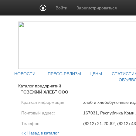
Войти
Зарегистрироваться
НОВОСТИ
ПРЕСС-РЕЛИЗЫ
ЦЕНЫ
СТАТИСТИ
ОБЪЯВ
Каталог предприятий
"СВЕЖИЙ ХЛЕБ" ООО
Краткая информация:
хлеб и хлебобулочные из
Почтовый адрес:
167031, Республика Коми, 
Телефон:
(8212) 21-20-82, (8212) 4
<< Назад в каталог