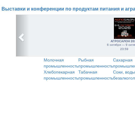
Выставки и конференции по продуктам питания и агр
АГРОСАЛОН 20
6 октября — 9 октя
23:59
Молочная
Рыбная
Сахарная
промышленность
промышленность
промышле
Хлебопекарная
Табачная
Соки, воды
промышленность
промышленность
безалкого