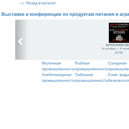
<< Назад в каталог
Выставки и конференции по продуктам питания и агр
АГРОСАЛОН 20
6 октября — 9 октя
23:59
Молочная
Рыбная
Сахарная
промышленность
промышленность
промышле
Хлебопекарная
Табачная
Соки, воды
промышленность
промышленность
безалкого