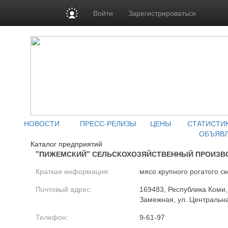
Войти
Зарегистрироваться
НОВОСТИ
ПРЕСС-РЕЛИЗЫ
ЦЕНЫ
СТАТИСТИ
ОБЪЯВ
Каталог предприятий
"ПИЖЕМСКИЙ" СЕЛЬСКОХОЗЯЙСТВЕННЫЙ ПРОИЗВ
Краткая информация:
мясо крупного рогатого ск
Почтовый адрес:
169483, Республика Коми, 
Замежная, ул. Центральна
Телефон:
9-61-97