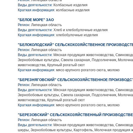
Регион:
Липецкая область
Виды деятельности:
Колбасные изделия
Краткая информация:
колбасные изделия
"БЕЛОЕ МОРЕ" ЗАО
Регион:
Липецкая область
Виды деятельности:
Хлеб и хлебобулочные изделия
Краткая информация:
хлебобулочные изделия
"БЕЛОКОЛОДСКИЙ" СЕЛЬСКОХОЗЯЙСТВЕННОЕ ПРОИЗВОДСТ
Регион:
Липецкая область
Виды деятельности:
Мясная продукция животноводства, Свиноводс
Зернобобовые культуры, Свекла сахарная, Подсолнечник, Молочн
животноводства, Крупный рогатый скот
Краткая информация:
мясо крупного рогатого скота, молоко
"БЕРЕЗНЯГОВСКИЙ" СЕЛЬСКОХОЗЯЙСТВЕННОЕ ПРОИЗВОДС
Регион:
Липецкая область
Виды деятельности:
Мясная продукция животноводства, Свиноводс
Зернобобовые культуры, Свекла сахарная, Подсолнечник, Молочн
животноводства, Крупный рогатый скот
Краткая информация:
мясо крупного рогатого скота, молоко
"БЕРЕЗОВСКИЙ" СЕЛЬСКОХОЗЯЙСТВЕННЫЙ ПРОИЗВОДСТВЕ
Регион:
Липецкая область
Виды деятельности:
Мясная продукция животноводства, Свиноводс
шкуры, Зернобобовые культуры, Картофель, Молочная продукция 