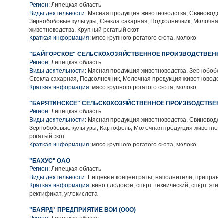
Регион:
Липецкая область
Виды деятельности:
Мясная продукция животноводства, Свиноводс
Зернобобовые культуры, Свекла сахарная, Подсолнечник, Молочн
животноводства, Крупный рогатый скот
Краткая информация:
мясо крупного рогатого скота, молоко
"БАЙГОРСКОЕ" СЕЛЬСКОХОЗЯЙСТВЕННОЕ ПРОИЗВОДСТВЕН
Регион:
Липецкая область
Виды деятельности:
Мясная продукция животноводства, Зернобобо
Свекла сахарная, Подсолнечник, Молочная продукция животновод
Краткая информация:
мясо крупного рогатого скота, молоко
"БАРЯТИНСКОЕ" СЕЛЬСКОХОЗЯЙСТВЕННОЕ ПРОИЗВОДСТВЕ
Регион:
Липецкая область
Виды деятельности:
Мясная продукция животноводства, Свиноводс
Зернобобовые культуры, Картофель, Молочная продукция животно
рогатый скот
Краткая информация:
мясо крупного рогатого скота, молоко
"БАХУС" ОАО
Регион:
Липецкая область
Виды деятельности:
Пищевые концентраты, наполнители, приправ
Краткая информация:
вино плодовое, спирт технический, спирт эти
ректификат, углекислота
"БАЯРД" ПРЕДПРИЯТИЕ ВОИ (ООО)