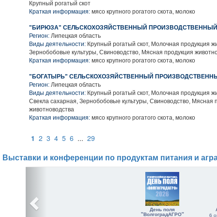
Крупный рогатый скот
Краткая информация:
мясо крупного рогатого скота, молоко
"БИРЮЗА" СЕЛЬСКОХОЗЯЙСТВЕННЫЙ ПРОИЗВОДСТВЕННЫЙ
Регион:
Липецкая область
Виды деятельности:
Крупный рогатый скот, Молочная продукция ж
Зернобобовые культуры, Свиноводство, Мясная продукция животн
Краткая информация:
мясо крупного рогатого скота, молоко
"БОГАТЫРЬ" СЕЛЬСКОХОЗЯЙСТВЕННЫЙ ПРОИЗВОДСТВЕННЫ
Регион:
Липецкая область
Виды деятельности:
Крупный рогатый скот, Молочная продукция ж
Свекла сахарная, Зернобобовые культуры, Свиноводство, Мясная 
животноводства
Краткая информация:
мясо крупного рогатого скота, молоко
1
2
3
4
5
6
...
29
Выставки и конференции по продуктам питания и агр
День поля
"ВолгоградАГРО"
6 о