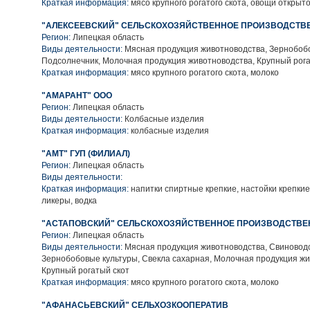
Краткая информация:
мясо крупного рогатого скота, овощи открыто
"АЛЕКСЕЕВСКИЙ" СЕЛЬСКОХОЗЯЙСТВЕННОЕ ПРОИЗВОДСТВ
Регион:
Липецкая область
Виды деятельности:
Мясная продукция животноводства, Зернобобо
Подсолнечник, Молочная продукция животноводства, Крупный рога
Краткая информация:
мясо крупного рогатого скота, молоко
"АМАРАНТ" ООО
Регион:
Липецкая область
Виды деятельности:
Колбасные изделия
Краткая информация:
колбасные изделия
"АМТ" ГУП (ФИЛИАЛ)
Регион:
Липецкая область
Виды деятельности:
Краткая информация:
напитки спиртные крепкие, настойки крепкие,
ликеры, водка
"АСТАПОВСКИЙ" СЕЛЬСКОХОЗЯЙСТВЕННОЕ ПРОИЗВОДСТВЕ
Регион:
Липецкая область
Виды деятельности:
Мясная продукция животноводства, Свиноводс
Зернобобовые культуры, Свекла сахарная, Молочная продукция жи
Крупный рогатый скот
Краткая информация:
мясо крупного рогатого скота, молоко
"АФАНАСЬЕВСКИЙ" СЕЛЬХОЗКООПЕРАТИВ