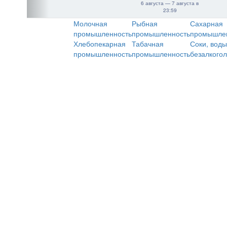
6 августа — 7 августа в
23:59
Молочная
Рыбная
Сахарная
промышленность
промышленность
промышле
Хлебопекарная
Табачная
Соки, воды
промышленность
промышленность
безалкого