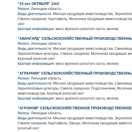
"15 лет ОКТЯБРЯ" ЗАО
Регион:
Липецкая область
Виды деятельности:
Мясная продукция животноводства, Зернобобо
Свекла сахарная, Картофель, Молочная продукция животноводств
скот
Краткая информация:
мясо крупного рогатого скота, молоко
"АВАНГАРД" СЕЛЬСКОХОЗЯЙСТВЕННЫЙ ПРОИЗВОДСТВЕННЫ
Регион:
Липецкая область
Виды деятельности:
Мясная продукция животноводства, Свиноводс
Зернобобовые культуры, Свекла сахарная, Молочная продукция жи
Крупный рогатый скот
Краткая информация:
мясо крупного рогатого скота, молоко
"АГРАРНИК" СЕЛЬСКОХОЗЯЙСТВЕННЫЙ ПРОИЗВОДСТВЕННЫ
Регион:
Липецкая область
Виды деятельности:
Мясная продукция животноводства, Свиноводс
Зернобобовые культуры, Свекла сахарная, Подсолнечник, Молочн
животноводства, Крупный рогатый скот
Краткая информация:
мясо крупного рогатого скота, молоко
"АГРОНОМ" СЕЛЬСКОХОЗЯЙСТВЕННОЕ ПРОИЗВОДСТВЕННОЕ
Регион:
Липецкая область
Виды деятельности:
Мясная продукция животноводства, Зернобобо
Свекла сахарная, Картофель, Овощи, Молочная продукция животн
рогатый скот