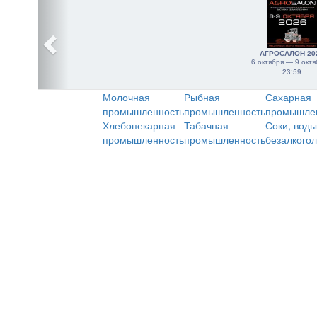
АГРОСАЛОН 20
6 октября — 9 октя
23:59
Молочная
Рыбная
Сахарная
промышленность
промышленность
промышле
Хлебопекарная
Табачная
Соки, воды
промышленность
промышленность
безалкого