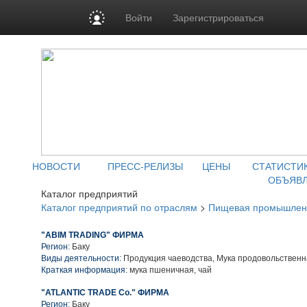
Войти
Зарегистрироваться
НОВОСТИ
ПРЕСС-РЕЛИЗЫ
ЦЕНЫ
СТАТИСТИ
ОБЪЯВ
Каталог предприятий
Каталог предприятий по отраслям
>
Пищевая промышлен
"ABIM TRADING" ФИРМА
Регион:
Баку
Виды деятельности:
Продукция чаеводства, Мука продовольствен
Краткая информация:
мука пшеничная, чай
"ATLANTIC TRADE Co." ФИРМА
Регион:
Баку