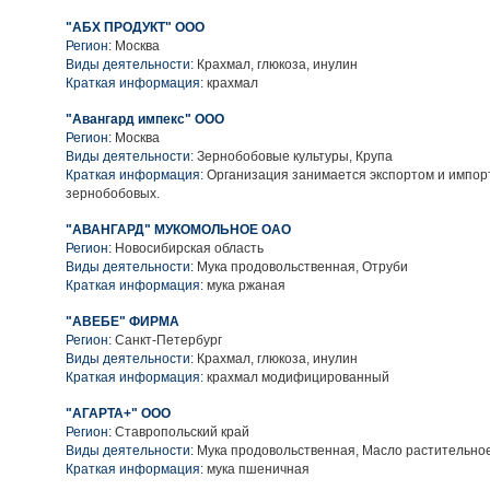
"АБХ ПРОДУКТ" ООО
Регион:
Москва
Виды деятельности:
Крахмал, глюкоза, инулин
Краткая информация:
крахмал
"Авангард импекс" ООО
Регион:
Москва
Виды деятельности:
Зернобобовые культуры, Крупа
Краткая информация:
Организация занимается экспортом и импорт
зернобобовых.
"АВАНГАРД" МУКОМОЛЬНОЕ ОАО
Регион:
Новосибирская область
Виды деятельности:
Мука продовольственная, Отруби
Краткая информация:
мука ржаная
"АВЕБЕ" ФИРМА
Регион:
Санкт-Петербург
Виды деятельности:
Крахмал, глюкоза, инулин
Краткая информация:
крахмал модифицированный
"АГАРТА+" ООО
Регион:
Ставропольский край
Виды деятельности:
Мука продовольственная, Масло растительно
Краткая информация:
мука пшеничная