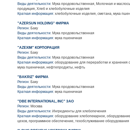
Виды деятельности:
Мука продовольственная, Молочная и маслос
продукция, Хлеб и хлебобулочные изделия
Краткая информация:
хлебобулочные изделия, сметана, мука пше
"AZERSUN HOLDING" ФИРМА
Регион:
Баку
Виды деятельности:
Мука продовольственная
Краткая информация:
мука пшеничная
"AZEXIM" КОРПОРАЦИЯ
Регион:
Баку
Виды деятельности:
Мука продовольственная
Краткая информация:
оборудование для переработки и хранения 
мука пшеничная, нефтепродукты, нефть
"BAKRIZ" ФИРМА
Регион:
Баку
Виды деятельности:
Мука продовольственная
Краткая информация:
мука пшеничная
"DBE INTERNATIONAL, INC" ЗАО
Регион:
Москва
Виды деятельности:
Ингредиенты для хлебопечения
Краткая информация:
оборудование хлебопекарное, оборудование
цехов, программное обеспечение, техобслуживание оборудования