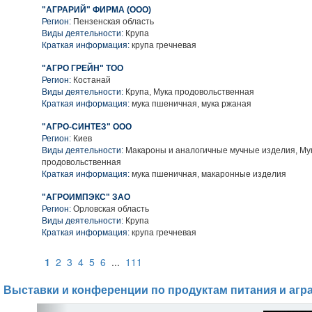
"АГРАРИЙ" ФИРМА (ООО)
Регион:
Пензенская область
Виды деятельности:
Крупа
Краткая информация:
крупа гречневая
"АГРО ГРЕЙН" ТОО
Регион:
Костанай
Виды деятельности:
Крупа, Мука продовольственная
Краткая информация:
мука пшеничная, мука ржаная
"АГРО-СИНТЕЗ" ООО
Регион:
Киев
Виды деятельности:
Макароны и аналогичные мучные изделия, Му
продовольственная
Краткая информация:
мука пшеничная, макаронные изделия
"АГРОИМПЭКС" ЗАО
Регион:
Орловская область
Виды деятельности:
Крупа
Краткая информация:
крупа гречневая
1
2
3
4
5
6
...
111
Выставки и конференции по продуктам питания и агр